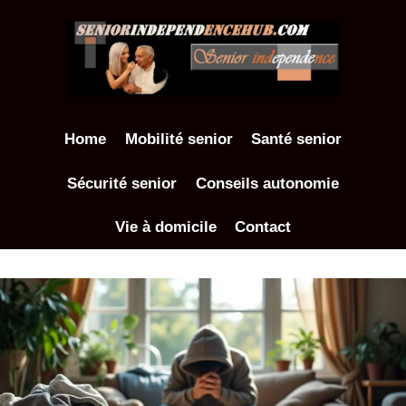
Aller
au
contenu
Home
Mobilité senior
Santé senior
Sécurité senior
Conseils autonomie
Vie à domicile
Contact