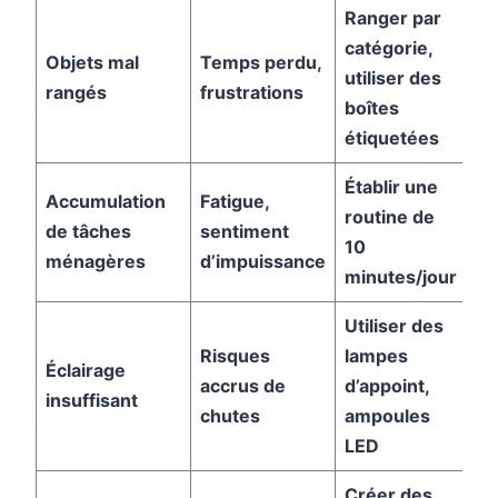
Ranger par
catégorie,
Objets mal
Temps perdu,
utiliser des
rangés
frustrations
boîtes
étiquetées
Établir une
Accumulation
Fatigue,
routine de
de tâches
sentiment
10
ménagères
d’impuissance
minutes/jour
Utiliser des
Risques
lampes
Éclairage
accrus de
d’appoint,
insuffisant
chutes
ampoules
LED
Créer des