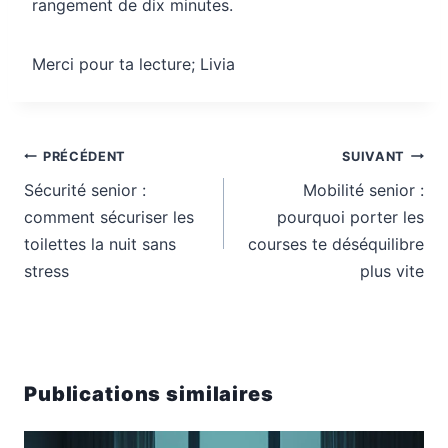
rangement de dix minutes.
Merci pour ta lecture; Livia
Navigation
PRÉCÉDENT
SUIVANT
de
Sécurité senior :
Mobilité senior :
l’article
comment sécuriser les
pourquoi porter les
toilettes la nuit sans
courses te déséquilibre
stress
plus vite
Publications similaires