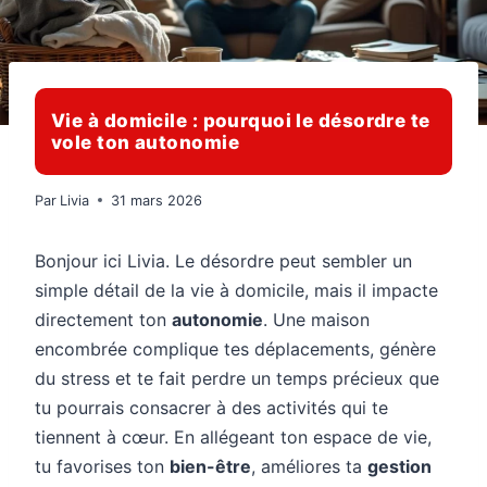
Vie à domicile : pourquoi le désordre te
vole ton autonomie
Par
Livia
31 mars 2026
Bonjour ici Livia. Le désordre peut sembler un
simple détail de la vie à domicile, mais il impacte
directement ton
autonomie
. Une maison
encombrée complique tes déplacements, génère
du stress et te fait perdre un temps précieux que
tu pourrais consacrer à des activités qui te
tiennent à cœur. En allégeant ton espace de vie,
tu favorises ton
bien-être
, améliores ta
gestion