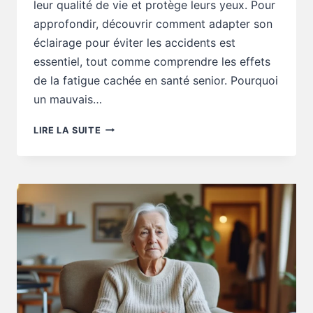
leur qualité de vie et protège leurs yeux. Pour
approfondir, découvrir comment adapter son
éclairage pour éviter les accidents est
essentiel, tout comme comprendre les effets
de la fatigue cachée en santé senior. Pourquoi
un mauvais…
SANTÉ
LIRE LA SUITE
SENIOR
:
CE
MAUVAIS
ÉCLAIRAGE
AUGMENTE
STRESS
ET
FATIGUE