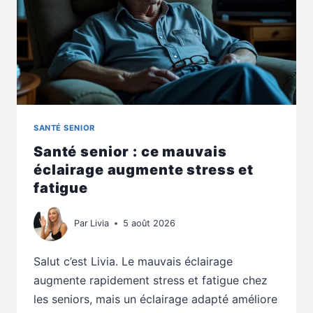
SANTÉ SENIOR
Santé senior : ce mauvais
éclairage augmente stress et
fatigue
Par
Livia
5 août 2026
Salut c’est Livia. Le mauvais éclairage
augmente rapidement stress et fatigue chez
les seniors, mais un éclairage adapté améliore