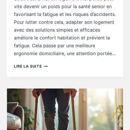
vite devenir un poids pour la santé senior en
favorisant la fatigue et les risques d’accidents.
Pour lutter contre cela, adapter son logement
avec des solutions simples et efficaces
améliore le confort habitation et prévient la
fatigue. Cela passe par une meilleure
ergonomie domiciliaire, une attention portée…
SANTÉ
LIRE LA SUITE
SENIOR
:
UN
LOGEMENT
MAL
PENSÉ
FATIGUE
PLUS
VITE