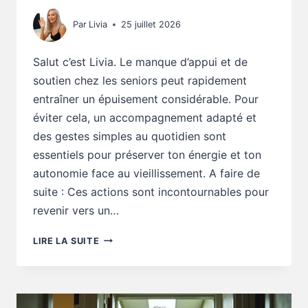
Par
Livia
25 juillet 2026
Salut c’est Livia. Le manque d’appui et de
soutien chez les seniors peut rapidement
entraîner un épuisement considérable. Pour
éviter cela, un accompagnement adapté et
des gestes simples au quotidien sont
essentiels pour préserver ton énergie et ton
autonomie face au vieillissement. A faire de
suite : Ces actions sont incontournables pour
revenir vers un…
SANTÉ
LIRE LA SUITE
SENIOR
:
CE
MANQUE