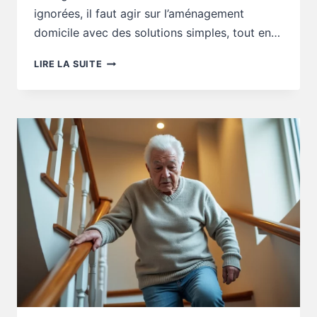
ignorées, il faut agir sur l’aménagement
domicile avec des solutions simples, tout en…
SANTÉ
LIRE LA SUITE
SENIOR
:
LOGEMENT
PRATIQUE
OU
FATIGUE
CACHÉE
AU
QUOTIDIEN