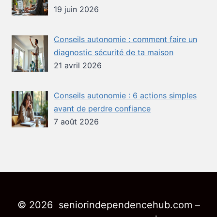
19 juin 2026
Conseils autonomie : comment faire un
diagnostic sécurité de ta maison
21 avril 2026
Conseils autonomie : 6 actions simples
avant de perdre confiance
7 août 2026
© 2026 seniorindependencehub.com –