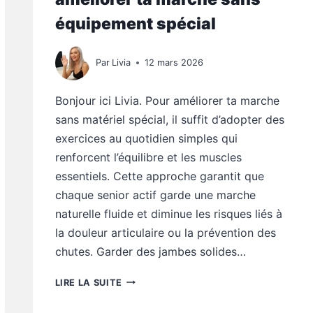
équipement spécial
Par
Livia
12 mars 2026
Bonjour ici Livia. Pour améliorer ta marche
sans matériel spécial, il suffit d’adopter des
exercices au quotidien simples qui
renforcent l’équilibre et les muscles
essentiels. Cette approche garantit que
chaque senior actif garde une marche
naturelle fluide et diminue les risques liés à
la douleur articulaire ou la prévention des
chutes. Garder des jambes solides…
MOBILITÉ
LIRE LA SUITE
SENIOR
: