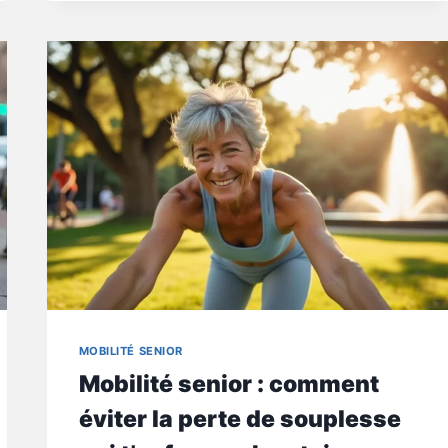
COMMENT
AMÉLIORER
TA
MARCHE
SANS
ÉQUIPEMENT
SPÉCIAL
MOBILITÉ SENIOR
Mobilité senior : comment
éviter la perte de souplesse