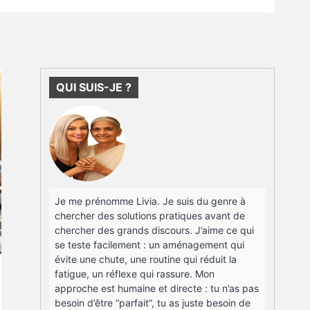
QUI SUIS-JE ?
Je me prénomme Livia. Je suis du genre à
chercher des solutions pratiques avant de
chercher des grands discours. J’aime ce qui
se teste facilement : un aménagement qui
évite une chute, une routine qui réduit la
fatigue, un réflexe qui rassure. Mon
approche est humaine et directe : tu n’as pas
besoin d’être “parfait”, tu as juste besoin de