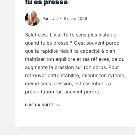
tu es pressé
Par
Livia
8 mars 2026
Salut c’est Livia. Tu te sens plus instable
quand tu es pressé ? C’est souvent parce
que la rapidité réduit ta capacité à bien
maîtriser ton équilibre et tes réflexes, ce qui
augmente la pression sur ton corps. Pour
retrouver cette stabilité, ralentir ton rythme,
même sous pression, est essentiel. La
précipitation fait souvent perdre…
MOBILITÉ
LIRE LA SUITE
SENIOR
:
POURQUOI
TU