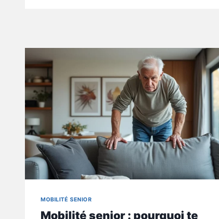
MOBILITÉ SENIOR
Mobilité senior : pourquoi te