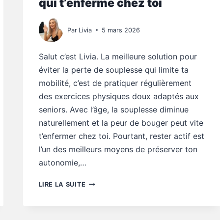
qui t’enferme chez toi
Par
Livia
5 mars 2026
Salut c’est Livia. La meilleure solution pour
éviter la perte de souplesse qui limite ta
mobilité, c’est de pratiquer régulièrement
des exercices physiques doux adaptés aux
seniors. Avec l’âge, la souplesse diminue
naturellement et la peur de bouger peut vite
t’enfermer chez toi. Pourtant, rester actif est
l’un des meilleurs moyens de préserver ton
autonomie,…
MOBILITÉ
LIRE LA SUITE
SENIOR
:
COMMENT