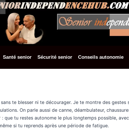
Santé senior
Sécurité senior
Conseils autonomie
 sans te blesser ni te décourager. Je te montre des gestes 
ticulations. On parle aussi de canne, déambulateur, chaussur
r : que tu restes autonome le plus longtemps possible, avec
 même si tu reprends après une période de fatigue.