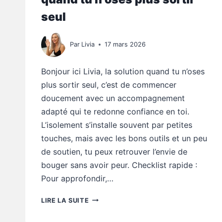
seul
Par
Livia
17 mars 2026
Bonjour ici Livia, la solution quand tu n’oses
plus sortir seul, c’est de commencer
doucement avec un accompagnement
adapté qui te redonne confiance en toi.
L’isolement s’installe souvent par petites
touches, mais avec les bons outils et un peu
de soutien, tu peux retrouver l’envie de
bouger sans avoir peur. Checklist rapide :
Pour approfondir,…
MOBILITÉ
LIRE LA SUITE
SENIOR
: