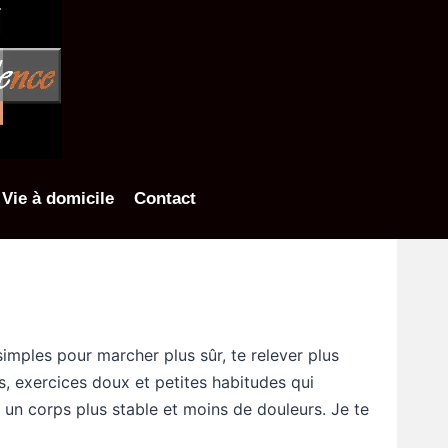
Vie à domicile
Contact
simples pour marcher plus sûr, te relever plus
es, exercices doux et petites habitudes qui
 un corps plus stable et moins de douleurs. Je te