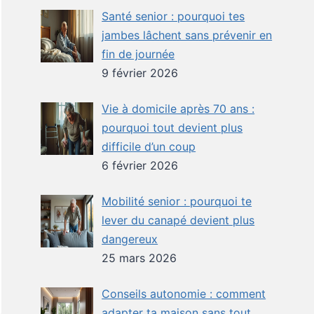
Santé senior : pourquoi tes
jambes lâchent sans prévenir en
fin de journée
9 février 2026
Vie à domicile après 70 ans :
pourquoi tout devient plus
difficile d’un coup
6 février 2026
Mobilité senior : pourquoi te
lever du canapé devient plus
dangereux
25 mars 2026
Conseils autonomie : comment
adapter ta maison sans tout