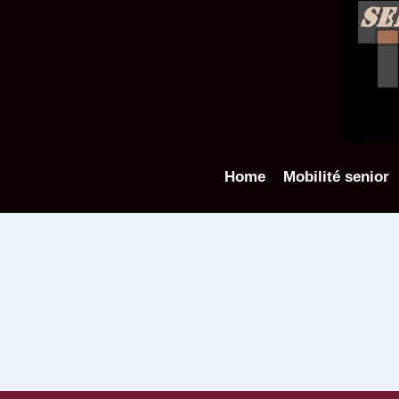
Aller
au
contenu
Home
Mobilité senior