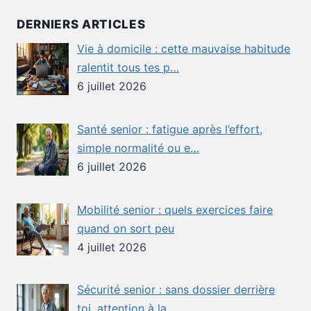
DERNIERS ARTICLES
Vie à domicile : cette mauvaise habitude
ralentit tous tes p…
6 juillet 2026
Santé senior : fatigue après l’effort,
simple normalité ou e…
6 juillet 2026
Mobilité senior : quels exercices faire
quand on sort peu
4 juillet 2026
Sécurité senior : sans dossier derrière
toi, attention à la …