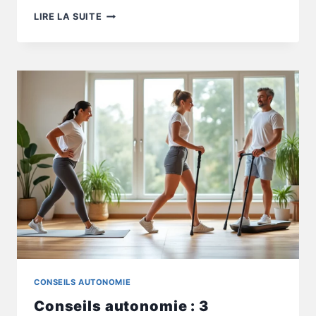
CONSEILS
LIRE LA SUITE
AUTONOMIE
:
COMMENT
BOUGER
SANS
AGGRAVER
UNE
DOULEUR
CONSEILS AUTONOMIE
Conseils autonomie : 3