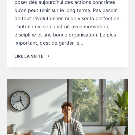
poser dès aujourd’hui des actions concrètes
qu’on peut tenir sur le long terme. Pas besoin
de tout révolutionner, ni de viser la perfection.
L’autonomie se construit avec motivation,
discipline et une bonne organisation. Le plus
important, c’est de garder le…
CONSEILS
LIRE LA SUITE
AUTONOMIE
:
5
CONSEILS
POUR
COMMENCER
SANS
ABANDONNER