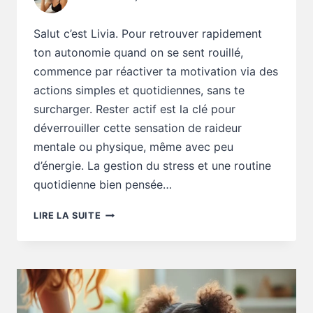
Salut c’est Livia. Pour retrouver rapidement
ton autonomie quand on se sent rouillé,
commence par réactiver ta motivation via des
actions simples et quotidiennes, sans te
surcharger. Rester actif est la clé pour
déverrouiller cette sensation de raideur
mentale ou physique, même avec peu
d’énergie. La gestion du stress et une routine
quotidienne bien pensée…
CONSEILS
LIRE LA SUITE
AUTONOMIE
:
QUE
FAIRE
QUAND
ON