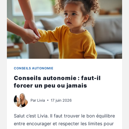
SE
SENT
ROUILLÉ
CONSEILS AUTONOMIE
Conseils autonomie : faut-il
forcer un peu ou jamais
Par
Livia
17 juin 2026
Salut c’est Livia. Il faut trouver le bon équilibre
entre encourager et respecter les limites pour