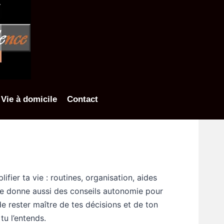
Vie à domicile
Contact
fier ta vie : routines, organisation, aides
Je te donne aussi des conseils autonomie pour
de rester maître de tes décisions et de ton
tu l’entends.