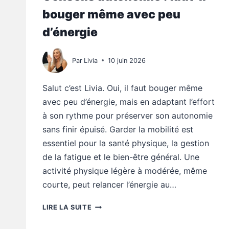
bouger même avec peu
d’énergie
Par
Livia
10 juin 2026
Salut c’est Livia. Oui, il faut bouger même
avec peu d’énergie, mais en adaptant l’effort
à son rythme pour préserver son autonomie
sans finir épuisé. Garder la mobilité est
essentiel pour la santé physique, la gestion
de la fatigue et le bien-être général. Une
activité physique légère à modérée, même
courte, peut relancer l’énergie au…
CONSEILS
LIRE LA SUITE
AUTONOMIE
: