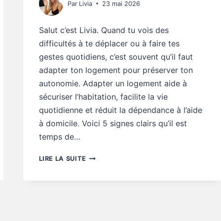
Par
Livia
23 mai 2026
Salut c’est Livia. Quand tu vois des
difficultés à te déplacer ou à faire tes
gestes quotidiens, c’est souvent qu’il faut
adapter ton logement pour préserver ton
autonomie. Adapter un logement aide à
sécuriser l’habitation, facilite la vie
quotidienne et réduit la dépendance à l’aide
à domicile. Voici 5 signes clairs qu’il est
temps de…
CONSEILS
LIRE LA SUITE
AUTONOMIE
:
5
SIGNES
QU’IL
FAUT