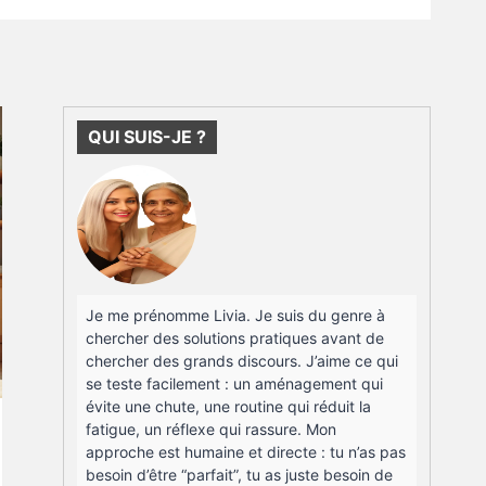
QUI SUIS-JE ?
Je me prénomme Livia. Je suis du genre à
chercher des solutions pratiques avant de
chercher des grands discours. J’aime ce qui
se teste facilement : un aménagement qui
évite une chute, une routine qui réduit la
fatigue, un réflexe qui rassure. Mon
approche est humaine et directe : tu n’as pas
besoin d’être “parfait”, tu as juste besoin de