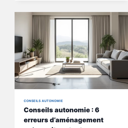
FAUT-
IL
BOUGER
MÊME
AVEC
PEU
D’ÉNERGIE
CONSEILS AUTONOMIE
Conseils autonomie : 6
erreurs d’aménagement