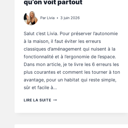
qu’on voit partout
Par
Livia
3 juin 2026
Salut c’est Livia. Pour préserver l’autonomie
à la maison, il faut éviter les erreurs
classiques d’aménagement qui nuisent à la
fonctionnalité et à l’ergonomie de l’espace.
Dans mon article, je te livre les 6 erreurs les
plus courantes et comment les tourner à ton
avantage, pour un habitat qui reste simple,
sûr et facile à…
CONSEILS
LIRE LA SUITE
AUTONOMIE
:
6
ERREURS