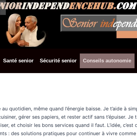
Santé senior
Sécurité senior
Conseils autonomie
u quotidien, même quand l’énergie baisse. Je t’aide à simpli
cuisiner, gérer ses papiers, et rester actif sans t’épuiser. 
r, et choisir les bons services quand il faut. L’idée, c’est 
nts : des solutions pratiques pour continuer à vivre comme 