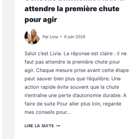
attendre la première chute
pour agir
Par
Livia
6 juin 2026
Salut c’est Livia. La réponse est claire : il ne
faut pas attendre la première chute pour
agir. Chaque mesure prise avant cette étape
peut sauver bien plus que l’équilibre. Une
action rapide évite souvent que la chute
n’entraîne une perte d’autonomie durable. A
faire de suite Pour aller plus loin, regarde
mes conseils pour…
CONSEILS
LIRE LA SUITE
AUTONOMIE
: