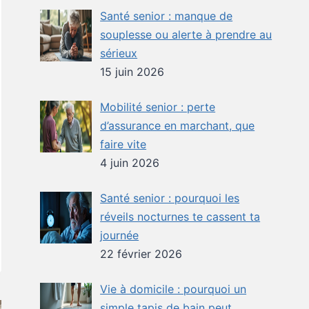
Santé senior : manque de
souplesse ou alerte à prendre au
sérieux
15 juin 2026
Mobilité senior : perte
d’assurance en marchant, que
faire vite
4 juin 2026
Santé senior : pourquoi les
réveils nocturnes te cassent ta
journée
22 février 2026
Vie à domicile : pourquoi un
simple tapis de bain peut