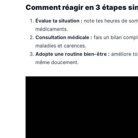
Comment réagir en 3 étapes sim
Évalue ta situation :
note tes heures de somme
médicaments.
Consultation médicale :
fais un bilan compl
maladies et carences.
Adopte une routine bien-être :
améliore ton
même doucement.