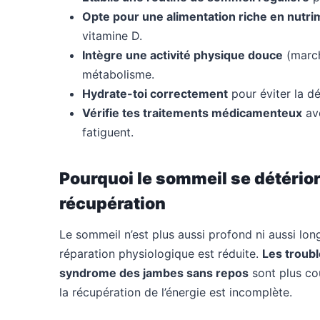
Opte pour une alimentation riche en nutri
vitamine D.
Intègre une activité physique douce
(march
métabolisme.
Hydrate-toi correctement
pour éviter la dé
Vérifie tes traitements médicamenteux
ave
fatiguent.
Pourquoi le sommeil se détériore
récupération
Le sommeil n’est plus aussi profond ni aussi long
réparation physiologique est réduite.
Les troub
syndrome des jambes sans repos
sont plus co
la récupération de l’énergie est incomplète.