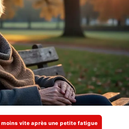
 moins vite après une petite fatigue