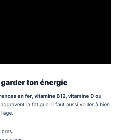
r garder ton énergie
ences en fer, vitamine B12, vitamine D ou
ggravent la fatigue. Il faut aussi veiller à bien
l’âge.
ibres.
 minéraux.