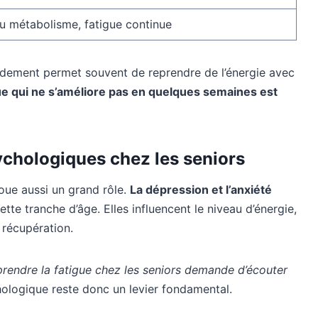
u métabolisme, fatigue continue
pidement permet souvent de reprendre de l’énergie avec
ue qui ne s’améliore pas en quelques semaines est
ychologiques chez les seniors
joue aussi un grand rôle.
La dépression et l’anxiété
tte tranche d’âge. Elles influencent le niveau d’énergie,
a récupération.
endre la fatigue chez les seniors demande d’écouter
hologique reste donc un levier fondamental.