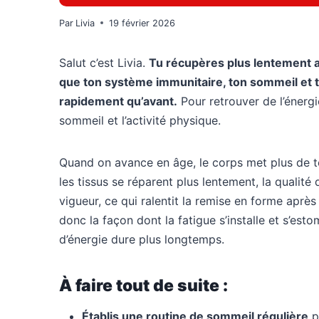
Par
Livia
19 février 2026
Salut c’est Livia.
Tu récupères plus lentement ap
que ton système immunitaire, ton sommeil et 
rapidement qu’avant.
Pour retrouver de l’énergie,
sommeil et l’activité physique.
Quand on avance en âge, le corps met plus de te
les tissus se réparent plus lentement, la qualit
vigueur, ce qui ralentit la remise en forme aprè
donc la façon dont la fatigue s’installe et s’es
d’énergie dure plus longtemps.
À faire tout de suite :
Établis une routine de sommeil régulière
po