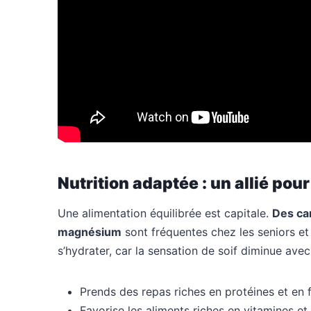
Nutrition adaptée : un allié pou
Une alimentation équilibrée est capitale.
Des car
magnésium
sont fréquentes chez les seniors et a
s’hydrater, car la sensation de soif diminue avec 
Prends des repas riches en protéines et en f
Favorise les aliments riches en vitamines et