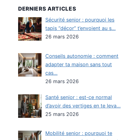
DERNIERS ARTICLES
Sécurité senior : pourquoi les
tapis “décor” t’envoient au s…
26 mars 2026
Conseils autonomie : comment
adapter ta maison sans tout
cas…
26 mars 2026
Santé senior : est-ce normal
d’avoir des vertiges en te leva…
25 mars 2026
Mobilité senior : pourquoi te