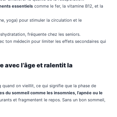
ments essentiels
comme le fer, la vitamine B12, et la
e, yoga) pour stimuler la circulation et le
shydratation, fréquente chez les seniors.
c ton médecin pour limiter les effets secondaires qui
 avec l’âge et ralentit la
 quand on vieillit, ce qui signifie que la phase de
les du sommeil comme les insomnies, l’apnée ou le
urants et fragmentent le repos. Sans un bon sommeil,