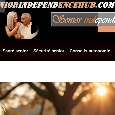
Santé senior
Sécurité senior
Conseils autonomie