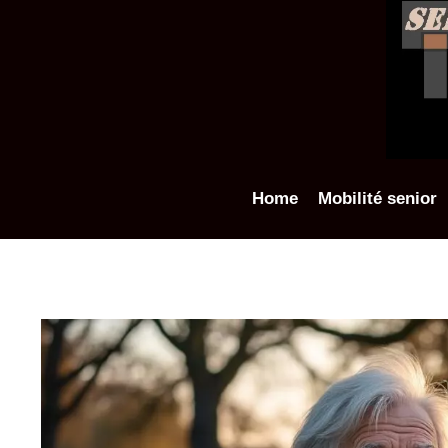
Aller
au
contenu
Home
Mobilité senior