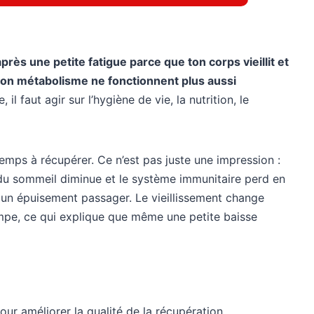
rès une petite fatigue parce que ton corps vieillit et
ton métabolisme ne fonctionnent plus aussi
 il faut agir sur l’hygiène de vie, la nutrition, le
mps à récupérer. Ce n’est pas juste une impression :
é du sommeil diminue et le système immunitaire perd en
s un épuisement passager. Le vieillissement change
tompe, ce qui explique que même une petite baisse
ur améliorer la qualité de la récupération.