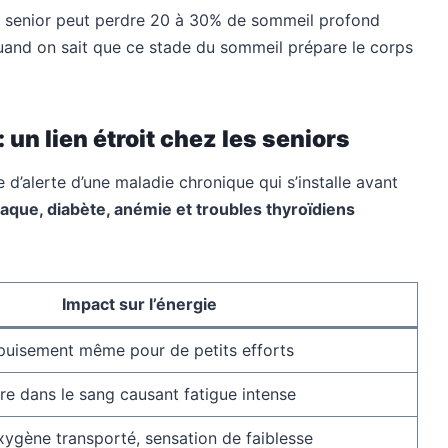
un senior peut perdre 20 à 30% de sommeil profond
uand on sait que ce stade du sommeil prépare le corps
 un lien étroit chez les seniors
e d’alerte d’une maladie chronique qui s’installe avant
iaque, diabète, anémie et troubles thyroïdiens
Impact sur l’énergie
puisement même pour de petits efforts
re dans le sang causant fatigue intense
xygène transporté, sensation de faiblesse