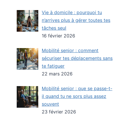
Vie à domicile : pourquoi tu
n’arrives plus à gérer toutes tes
tâches seul
16 février 2026
Mobilité senior : comment
sécuriser tes déplacements sans
te fatiguer
22 mars 2026
Mobilité senior : que se passe-t-
il quand tu ne sors plus assez
souvent
23 février 2026