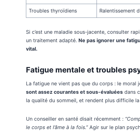
Troubles thyroïdiens
Ralentissement d
Si c’est une maladie sous-jacente, consulter ra
un traitement adapté.
Ne pas ignorer une fatig
vital.
Fatigue mentale et troubles ps
La fatigue ne vient pas que du corps : le moral 
sont assez courantes et sous-évaluées
dans ce
la qualité du sommeil, et rendent plus difficile l
Un conseiller en santé disait récemment :
“Compr
le corps et l’âme à la fois.”
Agir sur le plan psyc