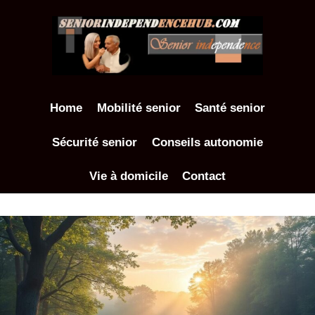
Aller
au
contenu
Home
Mobilité senior
Santé senior
Sécurité senior
Conseils autonomie
Vie à domicile
Contact