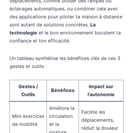
déplacements, comme utiliser des rampes ou
éclairages automatiques, ou combiner cela avec
des applications pour piloter ta maison à distance
sont autant de solutions concrètes.
La
technologie
et le bon environnement boostent ta
confiance et ton efficacité.
Un tableau synthétise les bénéfices clés de ces 3
gestes et outils :
Gestes /
Impact sur
Bénéfices
Outils
l’autonomie
Améliore la
Facilite les
Mini exercices
circulation
déplacements,
de mobilité
et la
réduit la douleur
posture