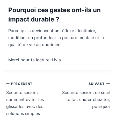
Pourquoi ces gestes ont-ils un
impact durable ?
Parce qu’ils deviennent un réflexe identitaire,
modifiant en profondeur la posture mentale et la
qualité de vie au quotidien.
Merci pour ta lecture; Livia
Navigation
PRÉCÉDENT
SUIVANT
de
Sécurité senior :
Sécurité senior : ce seuil
l’article
comment éviter les
te fait chuter chez toi,
glissades avec des
pourquoi
solutions simples