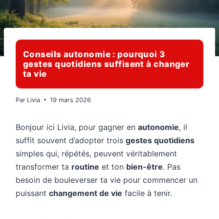
Conseils autonomie : pourquoi 3
gestes quotidiens suffisent à changer
ta vie
Par
Livia
19 mars 2026
Bonjour ici Livia, pour gagner en
autonomie
, il
suffit souvent d’adopter trois
gestes quotidiens
simples qui, répétés, peuvent véritablement
transformer ta
routine
et ton
bien-être
. Pas
besoin de bouleverser ta vie pour commencer un
puissant
changement de vie
facile à tenir.