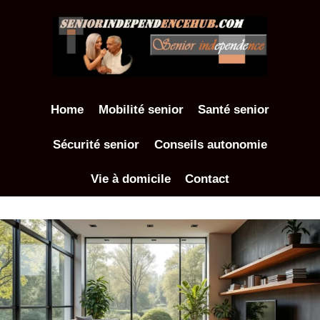
Aller
au
contenu
Home
Mobilité senior
Santé senior
Sécurité senior
Conseils autonomie
Vie à domicile
Contact