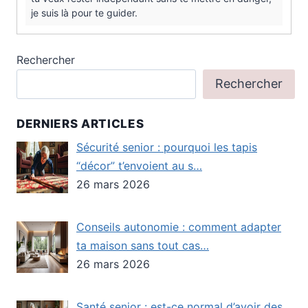
je suis là pour te guider.
Rechercher
Rechercher
DERNIERS ARTICLES
Sécurité senior : pourquoi les tapis
“décor” t’envoient au s…
26 mars 2026
Conseils autonomie : comment adapter
ta maison sans tout cas…
26 mars 2026
Santé senior : est-ce normal d’avoir des