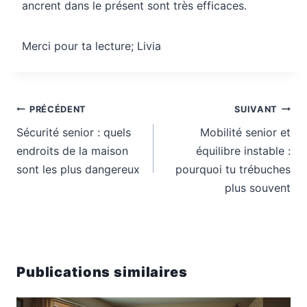
ancrent dans le présent sont très efficaces.
Merci pour ta lecture; Livia
Navigation
PRÉCÉDENT
SUIVANT
de
Sécurité senior : quels
Mobilité senior et
l’article
endroits de la maison
équilibre instable :
sont les plus dangereux
pourquoi tu trébuches
plus souvent
Publications similaires