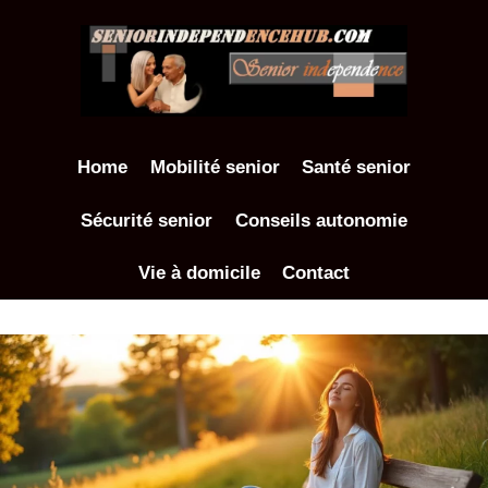
Aller
au
contenu
Home
Mobilité senior
Santé senior
Sécurité senior
Conseils autonomie
Vie à domicile
Contact