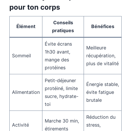
pour ton corps
Conseils
Élément
Bénéfices
pratiques
Évite écrans
Meilleure
1h30 avant,
Sommeil
récupération,
mange des
plus de vitalité
protéines
Petit-déjeuner
Énergie stable,
protéiné, limite
Alimentation
évite fatigue
sucre, hydrate-
brutale
toi
Réduction du
Marche 30 min,
Activité
stress,
étirements