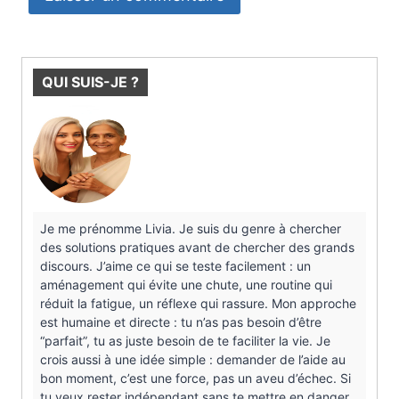
QUI SUIS-JE ?
Je me prénomme Livia. Je suis du genre à chercher
des solutions pratiques avant de chercher des grands
discours. J’aime ce qui se teste facilement : un
aménagement qui évite une chute, une routine qui
réduit la fatigue, un réflexe qui rassure. Mon approche
est humaine et directe : tu n’as pas besoin d’être
“parfait”, tu as juste besoin de te faciliter la vie. Je
crois aussi à une idée simple : demander de l’aide au
bon moment, c’est une force, pas un aveu d’échec. Si
tu veux rester indépendant sans te mettre en danger,