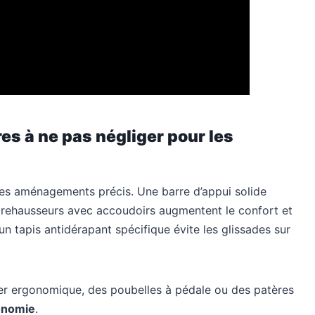
 à ne pas négliger pour les
s aménagements précis. Une barre d’appui solide
s rehausseurs avec accoudoirs augmentent le confort et
un tapis antidérapant spécifique évite les glissades sur
er ergonomique, des poubelles à pédale ou des patères
tonomie
.