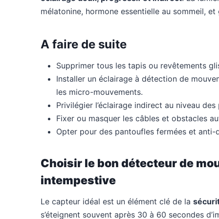
mélatonine, hormone essentielle au sommeil, et 
A faire de suite
Supprimer tous les tapis ou revêtements gliss
Installer un éclairage à détection de mouvem
les micro-mouvements.
Privilégier l’éclairage indirect au niveau des
Fixer ou masquer les câbles et obstacles aut
Opter pour des pantoufles fermées et anti-d
Choisir le bon détecteur de mou
intempestive
Le capteur idéal est un élément clé de la
sécuri
s’éteignent souvent après 30 à 60 secondes d’im