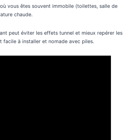
où vous êtes souvent immobile (toilettes, salle de
rature chaude.
sant peut éviter les effets tunnel et mieux repérer les
it facile à installer et nomade avec piles.