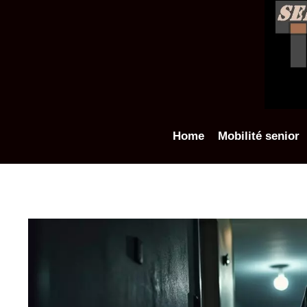
Aller
au
contenu
Home
Mobilité senior