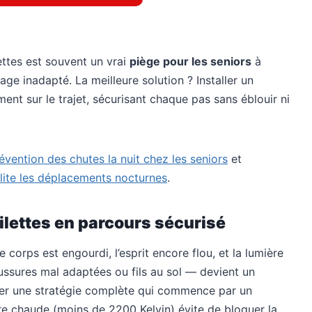
lettes est souvent un vrai
piège pour les seniors
à
age inadapté. La meilleure solution ? Installer un
ent sur le trajet, sécurisant chaque pas sans éblouir ni
révention des chutes la nuit chez les seniors
et
cilite les déplacements nocturnes
.
oilettes en parcours sécurisé
le corps est engourdi, l’esprit encore flou, et la lumière
ussures mal adaptées ou fils au sol — devient un
ter une stratégie complète qui commence par un
ère chaude (moins de 2200 Kelvin) évite de bloquer la