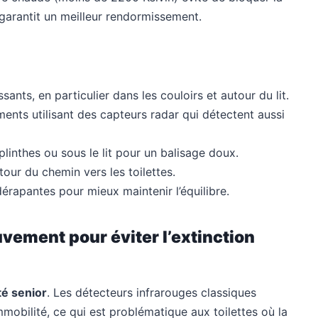
garantit un meilleur rendormissement.
ants, en particulier dans les couloirs et autour du lit.
ents utilisant des capteurs radar qui détectent aussi
 plinthes ou sous le lit pour un balisage doux.
our du chemin vers les toilettes.
érapantes pour mieux maintenir l’équilibre.
vement pour éviter l’extinction
té senior
. Les détecteurs infrarouges classiques
mobilité, ce qui est problématique aux toilettes où la