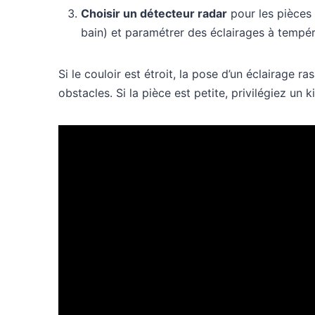
Choisir un détecteur radar
pour les pièces 
bain) et paramétrer des éclairages à tempé
Si le couloir est étroit, la pose d’un éclairage ra
obstacles. Si la pièce est petite, privilégiez un k