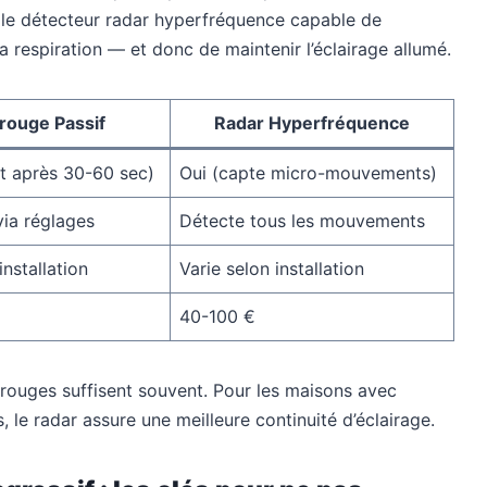
st le détecteur radar hyperfréquence capable de
respiration — et donc de maintenir l’éclairage allumé.
arouge Passif
Radar Hyperfréquence
nt après 30-60 sec)
Oui (capte micro-mouvements)
via réglages
Détecte tous les mouvements
installation
Varie selon installation
40-100 €
arouges suffisent souvent. Pour les maisons avec
, le radar assure une meilleure continuité d’éclairage.