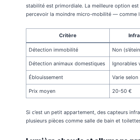
stabilité est primordiale. La meilleure option e
percevoir la moindre micro-mobilité — comme la 
Critère
Infr
Détection immobilité
Non (s’étei
Détection animaux domestiques
Ignorables 
Éblouissement
Varie selon 
Prix moyen
20-50 €
Si c’est un petit appartement, des capteurs infr
plusieurs pièces comme salle de bain et toilettes