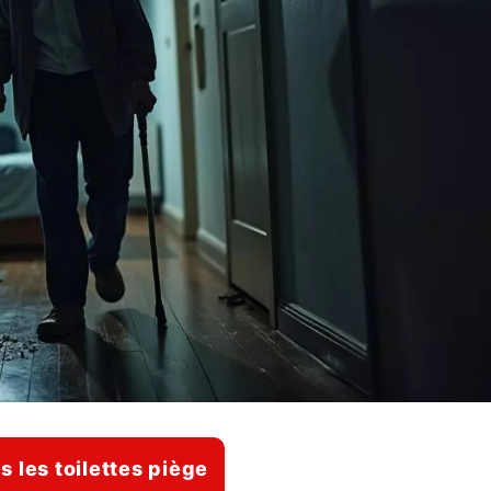
rs les toilettes piège