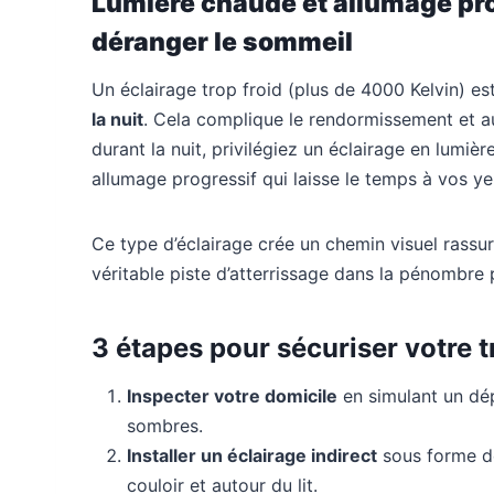
Lumière chaude et allumage prog
déranger le sommeil
Un éclairage trop froid (plus de 4000 Kelvin) es
la nuit
. Cela complique le rendormissement et aug
durant la nuit, privilégiez un éclairage en lumi
allumage progressif qui laisse le temps à vos ye
Ce type d’éclairage crée un chemin visuel rassu
véritable piste d’atterrissage dans la pénombre
3 étapes pour sécuriser votre tr
Inspecter votre domicile
en simulant un dép
sombres.
Installer un éclairage indirect
sous forme de
couloir et autour du lit.