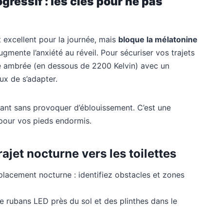
ressif : les clés pour ne pas
t excellent pour la journée, mais
bloque la mélatonine
mente l’anxiété au réveil. Pour sécuriser vos trajets
ère ambrée (en dessous de 2200 Kelvin) avec un
ux de s’adapter.
rant sans provoquer d’éblouissement. C’est une
 pour vos pieds endormis.
ajet nocturne vers les toilettes
lacement nocturne : identifiez obstacles et zones
 rubans LED près du sol et des plinthes dans le