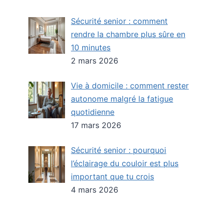
Sécurité senior : comment
rendre la chambre plus sûre en
10 minutes
2 mars 2026
Vie à domicile : comment rester
autonome malgré la fatigue
quotidienne
17 mars 2026
Sécurité senior : pourquoi
l’éclairage du couloir est plus
important que tu crois
4 mars 2026