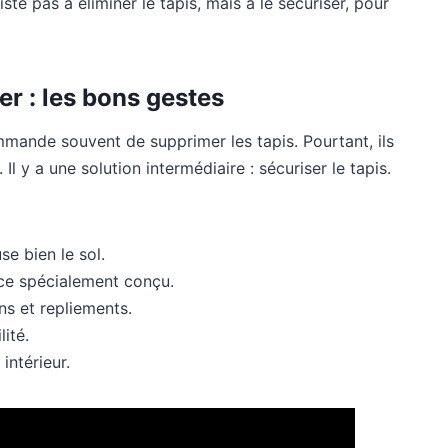
ste pas à éliminer le tapis, mais à le sécuriser, pour
rer : les bons gestes
mande souvent de supprimer les tapis. Pourtant, ils
 Il y a une solution intermédiaire : sécuriser le tapis.
e bien le sol.
ce spécialement conçu.
ns et repliements.
lité.
intérieur.