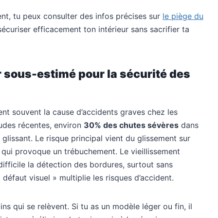
nt, tu peux consulter des infos précises sur
le piège du
uriser efficacement ton intérieur sans sacrifier ta
r sous-estimé pour la sécurité des
nt souvent la cause d’accidents graves chez les
tudes récentes, environ
30% des chutes sévères
dans
glissant. Le risque principal vient du glissement sur
vé qui provoque un trébuchement. Le vieillissement
difficile la détection des bordures, surtout sans
éfaut visuel » multiplie les risques d’accident.
ins qui se relèvent. Si tu as un modèle léger ou fin, il