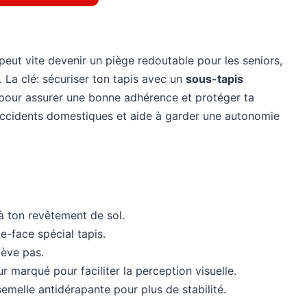
n peut vite devenir un piège redoutable pour les seniors,
 La clé: sécuriser ton tapis avec un
sous-tapis
pour assurer une bonne adhérence et protéger ta
 accidents domestiques et aide à garder une autonomie
 ton revêtement de sol.
e-face spécial tapis.
lève pas.
r marqué pour faciliter la perception visuelle.
emelle antidérapante pour plus de stabilité.