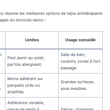
ui résume les meilleures options de tapis antidérapants
ages du domicile senior :
Limites
Usage conseillé
n
Salle de bain,
Peut jaunir au soleil,
couloirs, zones à fort
parfois allergisant.
passage.
Moins adhérent sur
Grandes surfaces,
parquets cirés ou
.
sous meubles.
stratifiés.
Adhérence variable,
risque de replis à
Salons, chambres.