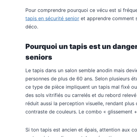
Pour comprendre pourquoi ce vécu est si fréque
tapis en sécurité senior
et apprendre comment séc
déco.
Pourquoi un tapis est un dange
seniors
Le tapis dans un salon semble anodin mais devie
personnes de plus de 60 ans. Selon plusieurs é
ce type de pièce impliquent un tapis mal fixé ou 
des sols vitrifiés ou carrelés et du rebord rele
réduit aussi la perception visuelle, rendant plus 
contraste de couleurs. Le combo « glissement + d
Si ton tapis est ancien et épais, attention aux co