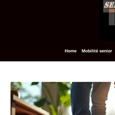
Aller
au
contenu
Home
Mobilité senior