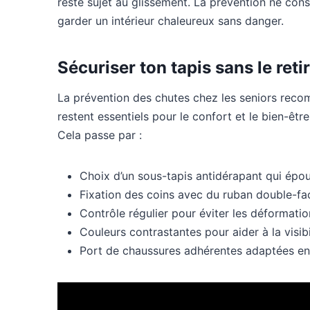
reste sujet au glissement. La prévention ne consi
garder un intérieur chaleureux sans danger.
Sécuriser ton tapis sans le reti
La prévention des chutes chez les seniors recom
restent essentiels pour le confort et le bien-être.
Cela passe par :
Choix d’un sous-tapis antidérapant qui épous
Fixation des coins avec du ruban double-fa
Contrôle régulier pour éviter les déformatio
Couleurs contrastantes pour aider à la visibi
Port de chaussures adhérentes adaptées en 