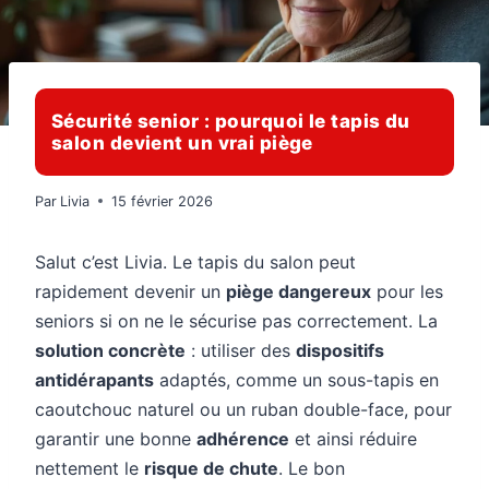
Sécurité senior : pourquoi le tapis du
salon devient un vrai piège
Par
Livia
15 février 2026
Salut c’est Livia. Le tapis du salon peut
rapidement devenir un
piège dangereux
pour les
seniors si on ne le sécurise pas correctement. La
solution concrète
: utiliser des
dispositifs
antidérapants
adaptés, comme un sous-tapis en
caoutchouc naturel ou un ruban double-face, pour
garantir une bonne
adhérence
et ainsi réduire
nettement le
risque de chute
. Le bon