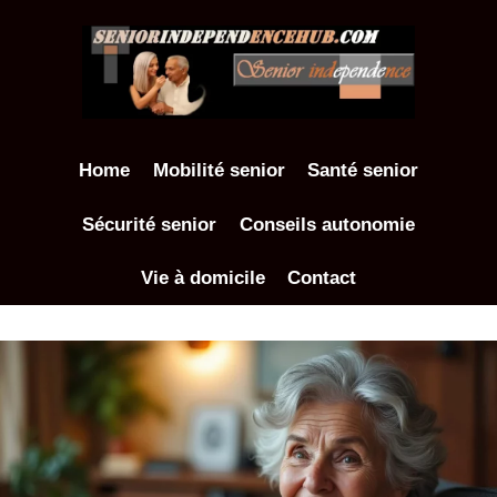
Aller
au
contenu
Home
Mobilité senior
Santé senior
Sécurité senior
Conseils autonomie
Vie à domicile
Contact