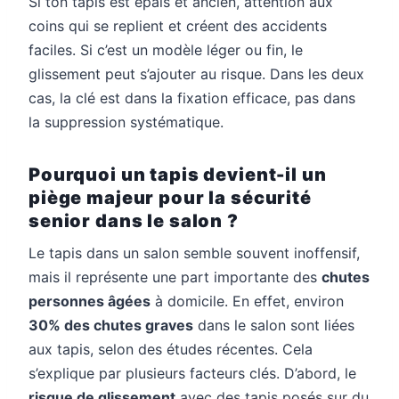
Si ton tapis est épais et ancien, attention aux
coins qui se replient et créent des accidents
faciles. Si c’est un modèle léger ou fin, le
glissement peut s’ajouter au risque. Dans les deux
cas, la clé est dans la fixation efficace, pas dans
la suppression systématique.
Pourquoi un tapis devient-il un
piège majeur pour la sécurité
senior dans le salon ?
Le tapis dans un salon semble souvent inoffensif,
mais il représente une part importante des
chutes
personnes âgées
à domicile. En effet, environ
30% des chutes graves
dans le salon sont liées
aux tapis, selon des études récentes. Cela
s’explique par plusieurs facteurs clés. D’abord, le
risque de glissement
avec des tapis posés sur du