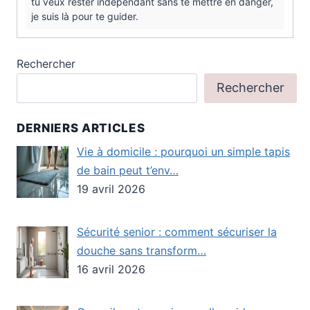
tu veux rester indépendant sans te mettre en danger,
je suis là pour te guider.
Rechercher
Rechercher
DERNIERS ARTICLES
Vie à domicile : pourquoi un simple tapis
de bain peut t’env…
19 avril 2026
Sécurité senior : comment sécuriser la
douche sans transform…
16 avril 2026