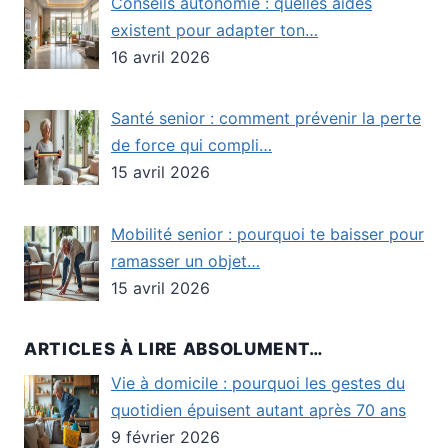
Conseils autonomie : quelles aides
existent pour adapter ton…
16 avril 2026
Santé senior : comment prévenir la perte
de force qui compli…
15 avril 2026
Mobilité senior : pourquoi te baisser pour
ramasser un objet…
15 avril 2026
ARTICLES À LIRE ABSOLUMENT…
Vie à domicile : pourquoi les gestes du
quotidien épuisent autant après 70 ans
9 février 2026