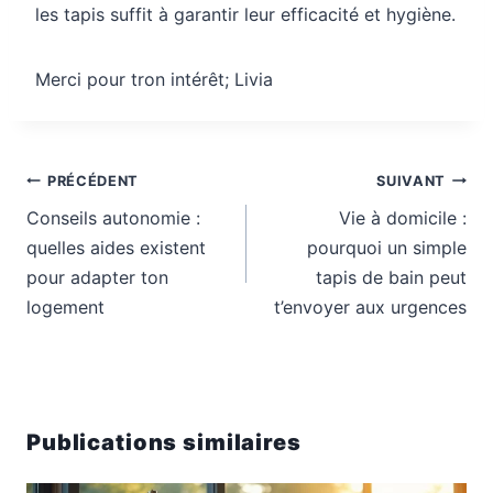
les tapis suffit à garantir leur efficacité et hygiène.
Merci pour tron intérêt; Livia
Navigation
PRÉCÉDENT
SUIVANT
de
Conseils autonomie :
Vie à domicile :
l’article
quelles aides existent
pourquoi un simple
pour adapter ton
tapis de bain peut
logement
t’envoyer aux urgences
Publications similaires