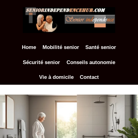
Aller
au
contenu
Home
Mobilité senior
Santé senior
Sécurité senior
Conseils autonomie
Vie à domicile
Contact