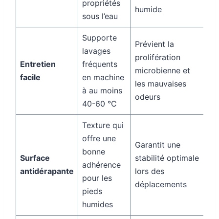
propriétés
humide
sous l’eau
Supporte
Prévient la
lavages
prolifération
Entretien
fréquents
microbienne et
facile
en machine
les mauvaises
à au moins
odeurs
40-60 °C
Texture qui
offre une
Garantit une
bonne
Surface
stabilité optimale
adhérence
antidérapante
lors des
pour les
déplacements
pieds
humides