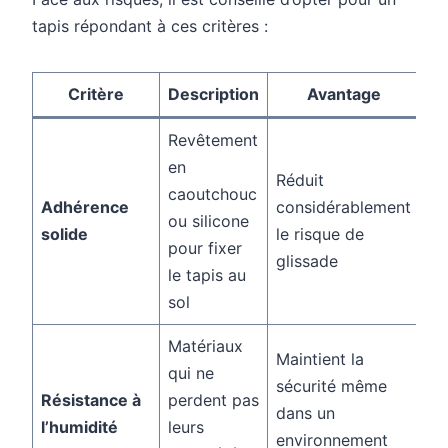
tapis répondant à ces critères :
Critère
Description
Avantage
Revêtement
en
Réduit
caoutchouc
Adhérence
considérablement
ou silicone
solide
le risque de
pour fixer
glissade
le tapis au
sol
Matériaux
Maintient la
qui ne
sécurité même
Résistance à
perdent pas
dans un
l’humidité
leurs
environnement