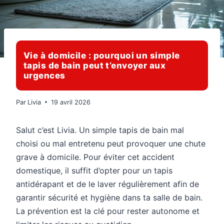
Vie à domicile : pourquoi un simple
tapis de bain peut t’envoyer aux
urgences
Par
Livia
19 avril 2026
Salut c’est Livia. Un simple tapis de bain mal
choisi ou mal entretenu peut provoquer une chute
grave à domicile. Pour éviter cet accident
domestique, il suffit d’opter pour un tapis
antidérapant et de le laver régulièrement afin de
garantir sécurité et hygiène dans ta salle de bain.
La prévention est la clé pour rester autonome et