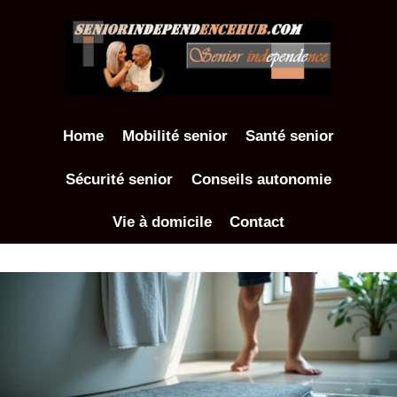
Aller
au
contenu
Home
Mobilité senior
Santé senior
Sécurité senior
Conseils autonomie
Vie à domicile
Contact