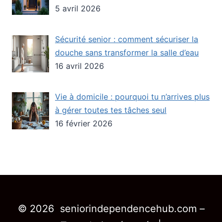
5 avril 2026
Sécurité senior : comment sécuriser la
douche sans transformer la salle d’eau
16 avril 2026
Vie à domicile : pourquoi tu n’arrives plus
à gérer toutes tes tâches seul
16 février 2026
© 2026 seniorindependencehub.com –