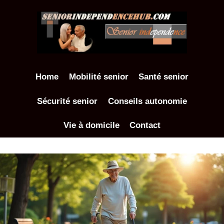
Aller
au
contenu
Home
Mobilité senior
Santé senior
Sécurité senior
Conseils autonomie
Vie à domicile
Contact