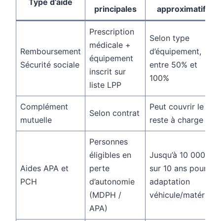
Type d’aide
principales
approximatif
Prescription
Selon type
médicale +
Remboursement
d’équipement,
équipement
Sécurité sociale
entre 50% et
inscrit sur
100%
liste LPP
Complément
Peut couvrir le
Selon contrat
mutuelle
reste à charge
Personnes
éligibles en
Jusqu’à 10 000 €
Aides APA et
perte
sur 10 ans pour
PCH
d’autonomie
adaptation
(MDPH /
véhicule/matériel
APA)