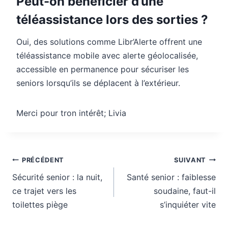
Peut-on bénéficier d’une
téléassistance lors des sorties ?
Oui, des solutions comme Libr’Alerte offrent une
téléassistance mobile avec alerte géolocalisée,
accessible en permanence pour sécuriser les
seniors lorsqu’ils se déplacent à l’extérieur.
Merci pour tron intérêt; Livia
Navigation
PRÉCÉDENT
SUIVANT
de
Sécurité senior : la nuit,
Santé senior : faiblesse
l’article
ce trajet vers les
soudaine, faut-il
toilettes piège
s’inquiéter vite