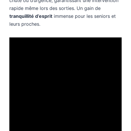
chute ou d’urgence, garantissant une intervention
rapide même lors des sorties. Un gain de
tranquillité d’esprit
immense pour les seniors et
leurs proches.