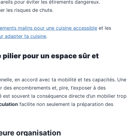
pareils pour éviter les étirements dangereux.
er les risques de chute.
ements malins pour une cuisine accessible
et les
ur adapter ta cuisine
.
ilier pour un espace sûr et
nnelle, en accord avec ta mobilité et tes capacités. Une
er des encombrements et, pire, t’exposer à des
é est souvent la conséquence directe d’un mobilier trop
culation
facilite non seulement la préparation des
eure organisation