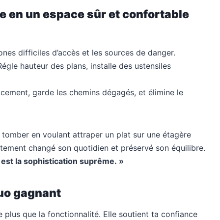
 en un espace sûr et confortable
ones difficiles d’accès et les sources de danger.
le hauteur des plans, installe des ustensiles
cement, garde les chemins dégagés, et élimine le
lli tomber en voulant attraper un plat sur une étagère
ement changé son quotidien et préservé son équilibre.
é est la sophistication suprême. »
duo gagnant
plus que la fonctionnalité. Elle soutient ta confiance