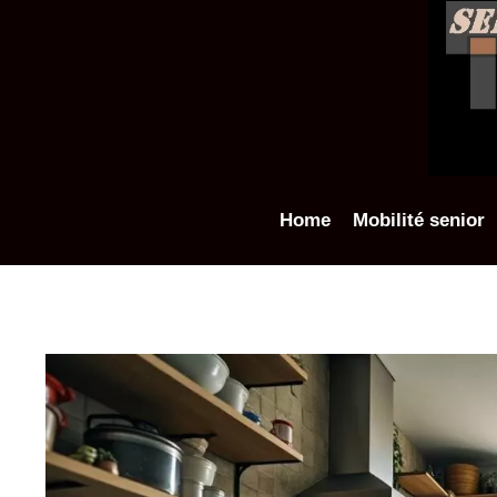
Aller
au
contenu
Home
Mobilité senior