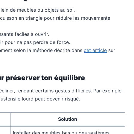
plein de meubles ou objets au sol.
de cuisson en triangle pour réduire les mouvements
ssants faciles à ouvrir.
sir pour ne pas perdre de force.
ement selon la méthode décrite dans
cet article
sur
r préserver ton équilibre
liner, rendant certains gestes difficiles. Par exemple,
ustensile lourd peut devenir risqué.
Solution
Installer des meubles bas ou des systèmes