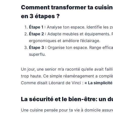
Comment transformer ta cuisine
en 3 étapes ?
Étape 1 :
Analyse ton espace. Identifie les z
Étape 2 :
Adapte meubles et équipements. Rég
ergonomiques et améliore l’éclairage.
Étape 3 :
Organise ton espace. Range effica
superflu.
Un jour, une senior m’a raconté qu’elle avait fai
trop haute. Ce simple réaménagement a complèt
Comme disait Léonard de Vinci :
« La simplicit
La sécurité et le bien-être: un 
Une cuisine pensée pour ta vie à domicile assure 