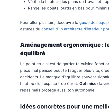
Vérifie la hauteur des plans de travail et ap
Range les objets lourds en bas pour minimis
Pour aller plus loin, découvre le
guide des équip
astuces du
conseil d’un architecte d’intérieur po
Aménagement ergonomique : le p
équilibré
Le point crucial est de garder ta cuisine fonctio
pièce mal pensée peut te fatiguer plus vite, cré
accidents. Le manque d’équilibre souvent signal
haut ou d’un espace trop étroit.
Optimiser la cir
repas mais protège aussi ton autonomie.
Idées concrètes pour une meill