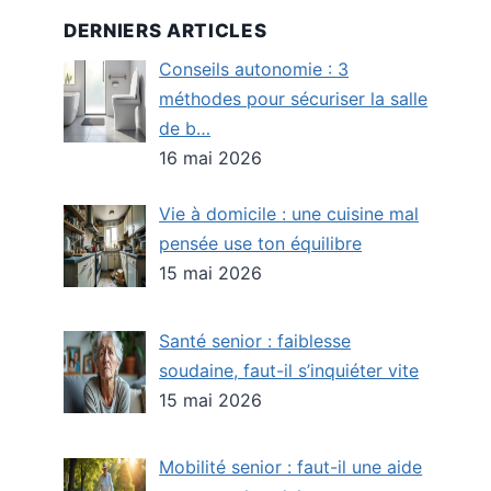
DERNIERS ARTICLES
Conseils autonomie : 3
méthodes pour sécuriser la salle
de b…
16 mai 2026
Vie à domicile : une cuisine mal
pensée use ton équilibre
15 mai 2026
Santé senior : faiblesse
soudaine, faut-il s’inquiéter vite
15 mai 2026
Mobilité senior : faut-il une aide