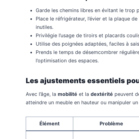
Garde les chemins libres en évitant le trop 
Place le réfrigérateur, l’évier et la plaque 
inutiles.
Privilégie l’usage de tiroirs et placards couli
Utilise des poignées adaptées, faciles à sai
Prends le temps de désemcombrer régulièr
l’optimisation des espaces.
Les ajustements essentiels pou
Avec l’âge, la
mobilité
et la
dextérité
peuvent déc
atteindre un meuble en hauteur ou manipuler un 
Élément
Problème