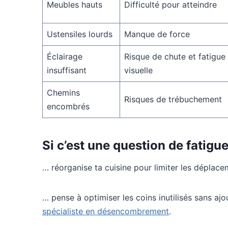
Meubles hauts
Difficulté pour atteindre
Ustensiles lourds
Manque de force
Éclairage
Risque de chute et fatigue
insuffisant
visuelle
Chemins
Risques de trébuchement
encombrés
Si c’est une question de fatigu
… réorganise ta cuisine pour limiter les déplace
… pense à optimiser les coins inutilisés sans ajo
spécialiste en désencombrement
.