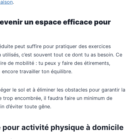
aison
.
devenir un espace efficace pour
éduite peut suffire pour pratiquer des exercices
 utilisés, c’est souvent tout ce dont tu as besoin. Ce
ire de mobilité : tu peux y faire des étirements,
encore travailler ton équilibre.
éger le sol et à éliminer les obstacles pour garantir la
re trop encombrée, il faudra faire un minimum de
in d’éviter toute gêne.
e pour
activité physique
à domicile