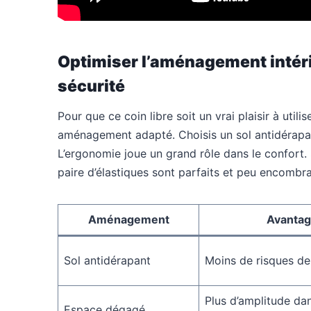
Optimiser l’aménagement intéri
sécurité
Pour que ce coin libre soit un vrai plaisir à util
aménagement adapté. Choisis un sol antidérapant
L’ergonomie joue un grand rôle dans le confort. 
paire d’élastiques sont parfaits et peu encombra
Aménagement
Avanta
Sol antidérapant
Moins de risques de
Plus d’amplitude dan
Espace dégagé