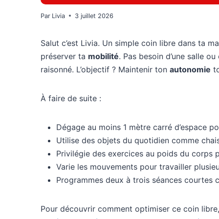
Par
Livia
3 juillet 2026
Salut c’est Livia. Un simple coin libre dans ta 
préserver ta
mobilité
. Pas besoin d’une salle o
raisonné. L’objectif ? Maintenir ton
autonomie
to
À faire de suite :
Dégage au moins 1 mètre carré d’espace pou
Utilise des objets du quotidien comme chais
Privilégie des exercices au poids du corps p
Varie les mouvements pour travailler plusie
Programmes deux à trois séances courtes ch
Pour découvrir comment optimiser ce coin libre, 