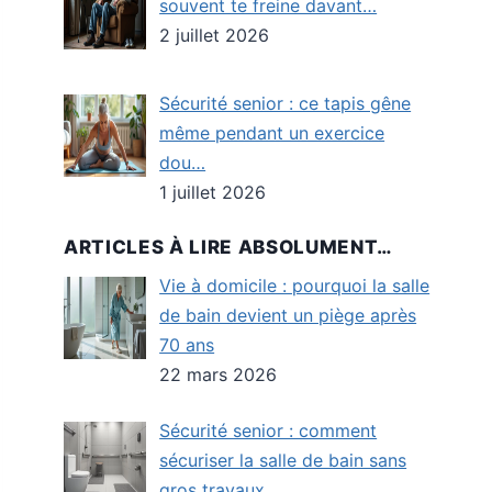
souvent te freine davant…
2 juillet 2026
Sécurité senior : ce tapis gêne
même pendant un exercice
dou…
1 juillet 2026
ARTICLES À LIRE ABSOLUMENT…
Vie à domicile : pourquoi la salle
de bain devient un piège après
70 ans
22 mars 2026
Sécurité senior : comment
sécuriser la salle de bain sans
gros travaux