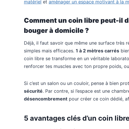
matériel
et
aménager un espace motivant à la m
Comment un coin libre peut-il 
bouger à domicile ?
Déjà, il faut savoir que même une surface très r
simples mais efficaces.
1 à 2 mètres carrés
bien
coin libre se transforme en un véritable laborato
renforcer tes muscles avec ton propre poids, ou 
Si c’est un salon ou un couloir, pense à bien prot
sécurité
. Par contre, si l’espace est une chamb
désencombrement
pour créer ce coin dédié, af
5 avantages clés d’un coin libr