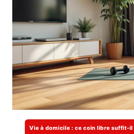
Vie à domicile : ce coin libre suffit-