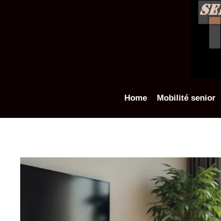
Aller
au
contenu
Home
Mobilité senior