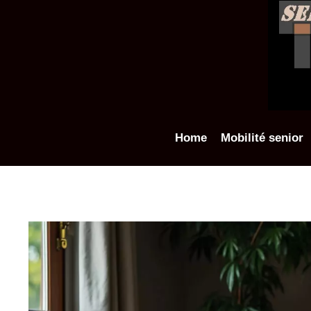
Aller
au
contenu
Home
Mobilité senior