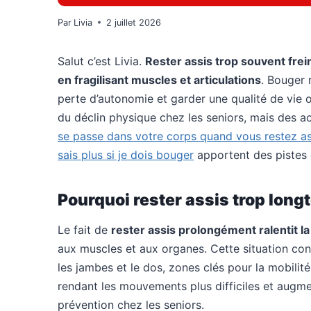
Par
Livia
2 juillet 2026
Salut c’est Livia.
Rester assis trop souvent frei
en fragilisant muscles et articulations
. Bouger 
perte d’autonomie et garder une qualité de vie o
du déclin physique chez les seniors, mais des ac
se passe dans votre corps quand vous restez a
sais plus si je dois bouger
apportent des pistes 
Pourquoi rester assis trop long
Le fait de
rester assis prolongément ralentit la
aux muscles et aux organes. Cette situation co
les jambes et le dos, zones clés pour la mobilit
rendant les mouvements plus difficiles et augmen
prévention chez les seniors.