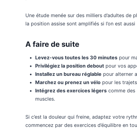
Une étude menée sur des milliers d’adultes de pl
la position assise sont amplifiés si l’on est auss
A faire de suite
Levez-vous toutes les 30 minutes
pour ma
Privilégiez la position debout
pour vos appe
Installez un bureau réglable
pour alterner a
Marchez ou prenez un vélo
pour les trajet
Intégrez des exercices légers
comme des ét
muscles.
Si c’est la douleur qui freine, adaptez votre ryt
commencez par des exercices d’équilibre en tou