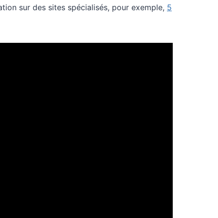
ation sur des sites spécialisés, pour exemple,
5