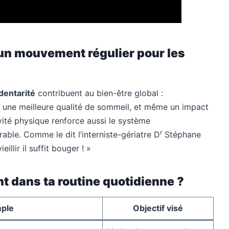
un mouvement régulier pour les
dentarité
contribuent au bien-être global :
on, une meilleure qualité de sommeil, et même un impact
ivité physique renforce aussi le système
r
able. Comme le dit l’interniste-gériatre D
Stéphane
illir il suffit bouger ! »
 dans ta routine quotidienne ?
mple
Objectif visé