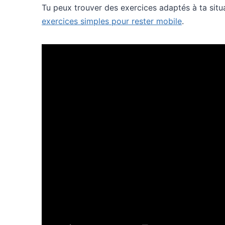
Tu peux trouver des exercices adaptés à ta situ
exercices simples pour rester mobile
.