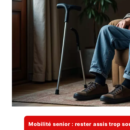
Mobilité senior : rester assis trop s