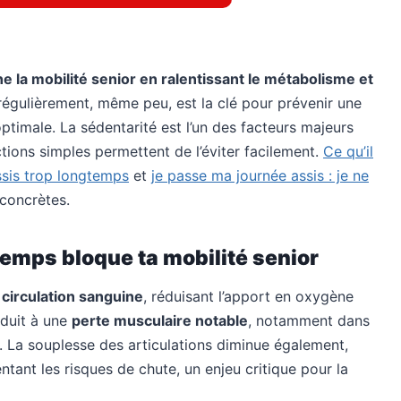
ne la mobilité senior en ralentissant le métabolisme et
régulièrement, même peu, est la clé pour prévenir une
ptimale. La sédentarité est l’un des facteurs majeurs
tions simples permettent de l’éviter facilement.
Ce qu’il
ssis trop longtemps
et
je passe ma journée assis : je ne
concrètes.
temps bloque ta mobilité senior
 circulation sanguine
, réduisant l’apport en oxygène
nduit à une
perte musculaire notable
, notamment dans
é. La souplesse des articulations diminue également,
tant les risques de chute, un enjeu critique pour la