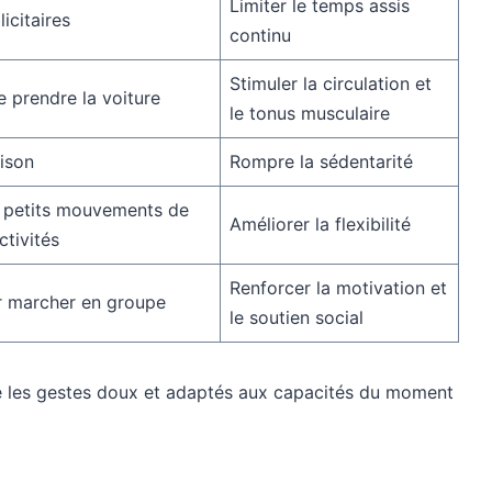
Limiter le temps assis
icitaires
continu
Stimuler la circulation et
e prendre la voiture
le tonus musculaire
ison
Rompre la sédentarité
es petits mouvements de
Améliorer la flexibilité
ctivités
Renforcer la motivation et
ur marcher en groupe
le soutien social
égie les gestes doux et adaptés aux capacités du moment