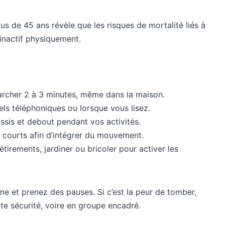
us de 45 ans révèle que les risques de mortalité liés à
i inactif physiquement.
rcher 2 à 3 minutes, même dans la maison.
ls téléphoniques ou lorsque vous lisez.
ssis et debout pendant vos activités.
s courts afin d’intégrer du mouvement.
irements, jardiner ou bricoler pour activer les
hme et prenez des pauses. Si c’est la peur de tomber,
te sécurité, voire en groupe encadré.