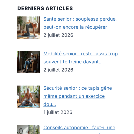
DERNIERS ARTICLES
Santé senior : souplesse perdue,
peut-on encore la récupérer
2 juillet 2026
Mobilité senior : rester assis trop
souvent te freine davant…
2 juillet 2026
Sécurité senior : ce tapis gêne
même pendant un exercice
dou…
1 juillet 2026
Conseils autonomie : faut-il une