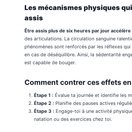
Les mécanismes physiques qui f
assis
Être assis plus de six heures par jour accélère
des articulations. La circulation sanguine ralent
phénomènes sont renforcés par les réflexes qui ra
en cas de déséquilibre. Ainsi, la sédentarité en
est capable de bouger.
Comment contrer ces effets en
Étape 1 :
Évalue ta journée et identifie les 
Étape 2 :
Planifie des pauses actives réguli
Étape 3 :
Engage-toi à une activité physiq
natation ou des exercices chez toi.