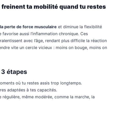
reinent ta mobilité quand tu restes
 la perte de force musculaire
et diminue la flexibilité
ie favorise aussi l’inflammation chronique. Ces
lentissent avec l’âge, rendant plus difficile la réaction
gendre vite un cercle vicieux : moins on bouge, moins on
 3 étapes
moments où tu restes assis trop longtemps.
ères adaptées à tes capacités.
ue régulière, même modérée, comme la marche, la