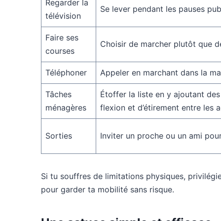
Regarder la
Se lever pendant les pauses publ
télévision
Faire ses
Choisir de marcher plutôt que d
courses
Téléphoner
Appeler en marchant dans la ma
Tâches
Étoffer la liste en y ajoutant d
ménagères
flexion et d’étirement entre les a
Sorties
Inviter un proche ou un ami po
Si tu souffres de limitations physiques, privil
pour garder ta mobilité sans risque.