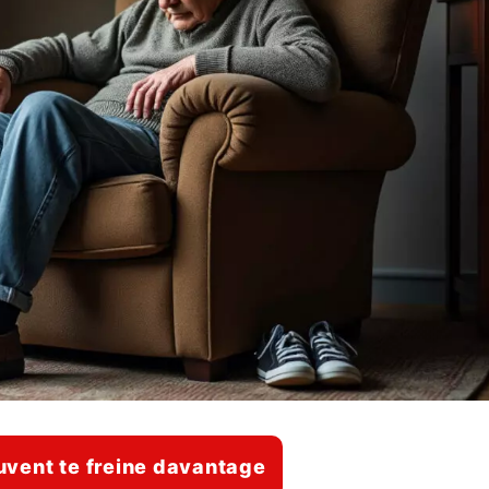
ouvent te freine davantage