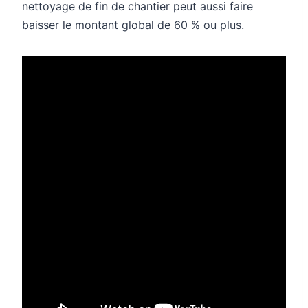
nettoyage de fin de chantier peut aussi faire
baisser le montant global de 60 % ou plus.