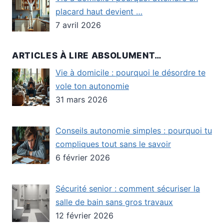
placard haut devient …
7 avril 2026
ARTICLES À LIRE ABSOLUMENT…
Vie à domicile : pourquoi le désordre te
vole ton autonomie
31 mars 2026
Conseils autonomie simples : pourquoi tu
compliques tout sans le savoir
6 février 2026
Sécurité senior : comment sécuriser la
salle de bain sans gros travaux
12 février 2026