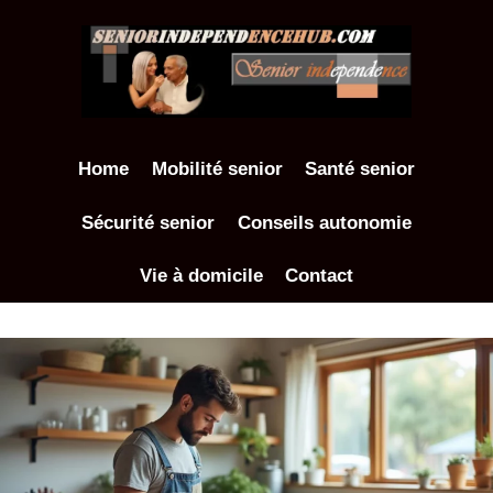
Aller
au
contenu
Home
Mobilité senior
Santé senior
Sécurité senior
Conseils autonomie
Vie à domicile
Contact