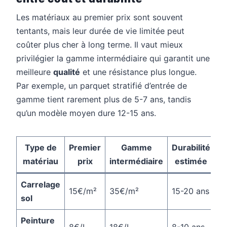
Les matériaux au premier prix sont souvent
tentants, mais leur durée de vie limitée peut
coûter plus cher à long terme. Il vaut mieux
privilégier la gamme intermédiaire qui garantit une
meilleure
qualité
et une résistance plus longue.
Par exemple, un parquet stratifié d’entrée de
gamme tient rarement plus de 5-7 ans, tandis
qu’un modèle moyen dure 12-15 ans.
Type de
Premier
Gamme
Durabilité
matériau
prix
intermédiaire
estimée
Carrelage
15€/m²
35€/m²
15-20 ans
sol
Peinture
8€/L
18€/L
8-10 ans