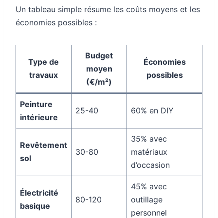
Un tableau simple résume les coûts moyens et les
économies possibles :
Budget
Type de
Économies
moyen
travaux
possibles
(€/m²)
Peinture
25-40
60% en DIY
intérieure
35% avec
Revêtement
30-80
matériaux
sol
d’occasion
45% avec
Électricité
80-120
outillage
basique
personnel