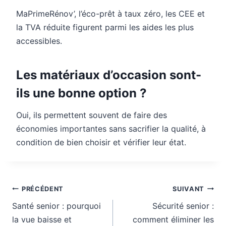
MaPrimeRénov’, l’éco-prêt à taux zéro, les CEE et
la TVA réduite figurent parmi les aides les plus
accessibles.
Les matériaux d’occasion sont-
ils une bonne option ?
Oui, ils permettent souvent de faire des
économies importantes sans sacrifier la qualité, à
condition de bien choisir et vérifier leur état.
Navigation
PRÉCÉDENT
SUIVANT
de
Santé senior : pourquoi
Sécurité senior :
l’article
la vue baisse et
comment éliminer les