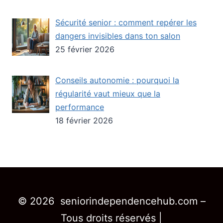
Sécurité senior : comment repérer les
dangers invisibles dans ton salon
25 février 2026
Conseils autonomie : pourquoi la
régularité vaut mieux que la
performance
18 février 2026
© 2026 seniorindependencehub.com –
Tous droits réservés |