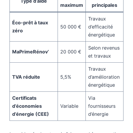
Type d’aide
maximum
principales
Travaux
Éco-prêt à taux
50 000 €
d’efficacité
zéro
énergétique
Selon revenus
MaPrimeRénov’
20 000 €
et travaux
Travaux
TVA réduite
5,5%
d’amélioration
énergétique
Certificats
Via
d’économies
Variable
fournisseurs
d’énergie (CEE)
d’énergie