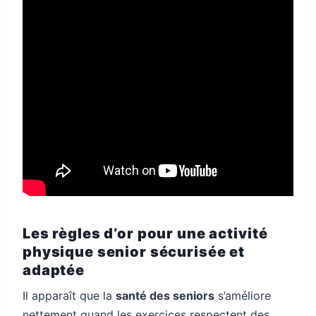
Les règles d’or pour une activité
physique senior sécurisée et
adaptée
Il apparaît que la
santé des seniors
s’améliore
nettement quand les exercices respectent des