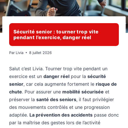
Sécurité senior : tourner trop vite
pendant l’exercice, danger réel
Par
Livia
8 juillet 2026
Salut c’est Livia. Tourner trop vite pendant un
exercice est un
danger réel
pour la
sécurité
senior
, car cela augmente fortement le
risque de
chute
. Pour assurer une
mobilité sécurisée
et
préserver la
santé des seniors
, il faut privilégier
des mouvements contrôlés et une progression
adaptée.
La prévention des accidents
passe donc
par la maîtrise des gestes lors de l’activité