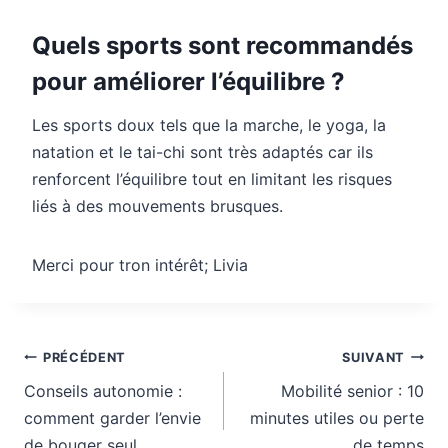
Quels sports sont recommandés
pour améliorer l’équilibre ?
Les sports doux tels que la marche, le yoga, la
natation et le tai-chi sont très adaptés car ils
renforcent l’équilibre tout en limitant les risques
liés à des mouvements brusques.
Merci pour tron intérêt; Livia
Navigation
PRÉCÉDENT
SUIVANT
de
Conseils autonomie :
Mobilité senior : 10
l’article
comment garder l’envie
minutes utiles ou perte
de bouger seul
de temps