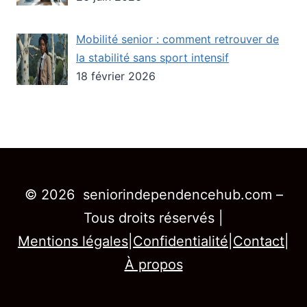
Mobilité senior : comment retrouver de
la stabilité sans sport intensif
18 février 2026
© 2026 seniorindependencehub.com –
Tous droits réservés |
Mentions légales
|
Confidentialité
|
Contact
|
À propos