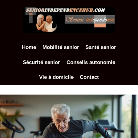
Aller
au
contenu
Home
Mobilité senior
Santé senior
Sécurité senior
Conseils autonomie
Vie à domicile
Contact