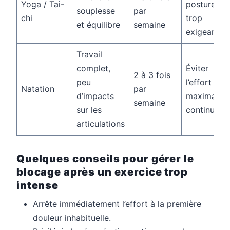
Yoga / Tai-
postures
souplesse
par
chi
trop
et équilibre
semaine
exigeantes
Travail
complet,
Éviter
2 à 3 fois
peu
l’effort
Natation
par
d’impacts
maximal
semaine
sur les
continu
articulations
Quelques conseils pour gérer le
blocage après un exercice trop
intense
Arrête immédiatement l’effort à la première
douleur inhabituelle.