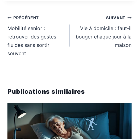
Navigation
PRÉCÉDENT
SUIVANT
de
Mobilité senior :
Vie à domicile : faut-il
l’article
retrouver des gestes
bouger chaque jour à la
fluides sans sortir
maison
souvent
Publications similaires