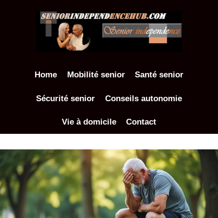
Aller
au
contenu
Home
Mobilité senior
Santé senior
Sécurité senior
Conseils autonomie
Vie à domicile
Contact