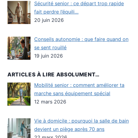
Sécurité senior : ce départ trop rapide
fait perdre l’équili…
20 juin 2026
Conseils autonomie : que faire quand on
se sent rouillé
19 juin 2026
ARTICLES À LIRE ABSOLUMENT…
Mobilité senior : comment améliorer ta
marche sans équipement spécial
12 mars 2026
Vie à domicile : pourquoi la salle de bain
devient un piège après 70 ans
22 mars 2026