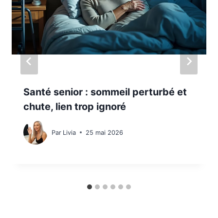
Santé senior : sommeil perturbé et
chute, lien trop ignoré
Par
Livia
25 mai 2026