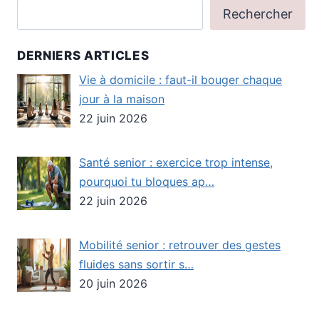
Rechercher
DERNIERS ARTICLES
Vie à domicile : faut-il bouger chaque
jour à la maison
22 juin 2026
Santé senior : exercice trop intense,
pourquoi tu bloques ap…
22 juin 2026
Mobilité senior : retrouver des gestes
fluides sans sortir s…
20 juin 2026